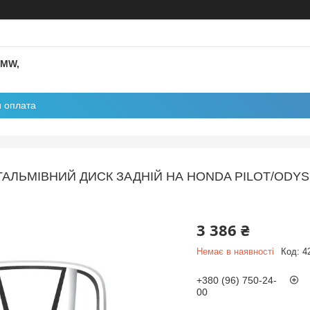
BMW,
и оплата
ГАЛЬМІВНИЙ ДИСК ЗАДНІЙ НА HONDA PILOT/ODYSS
3 386 ₴
Немає в наявності
Код:
4
+380 (96) 750-24-
00