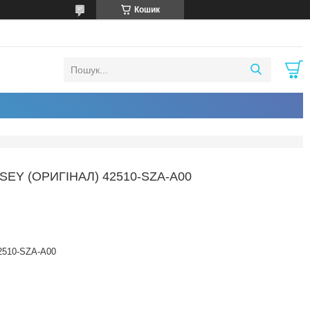
Кошик
EY (ОРИГІНАЛ) 42510-SZA-A00
2510-SZA-A00