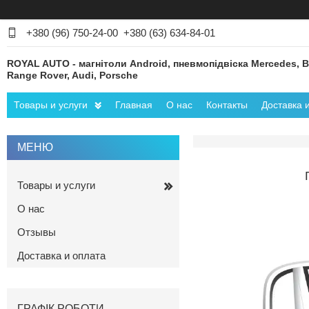
+380 (96) 750-24-00
+380 (63) 634-84-01
ROYAL AUTO - магнітоли Android, пневмопідвіска Mercedes, 
Range Rover, Audi, Porsche
Товары и услуги
Главная
О нас
Контакты
Доставка 
Товары и услуги
О нас
Отзывы
Доставка и оплата
ГРАФІК РОБОТИ