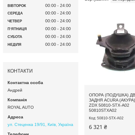
00:00
24:00
ВІВТОРОК
00:00
24:00
СЕРЕДА
00:00
24:00
ЧЕТВЕР
00:00
24:00
ПʼЯТНИЦЯ
00:00
24:00
СУБОТА
00:00
24:00
НЕДІЛЯ
КОНТАКТИ
Андрей
ОПОРА (ПОДУШКА) Д
ЗАДНЯ ACURA (АКУРА)
ZDX 50810-STX-A02
ROYAL AUTO
50810STXA02
50810-STX-A02
ул. Стеценка 19/91, Київ, Україна
6 321 ₴