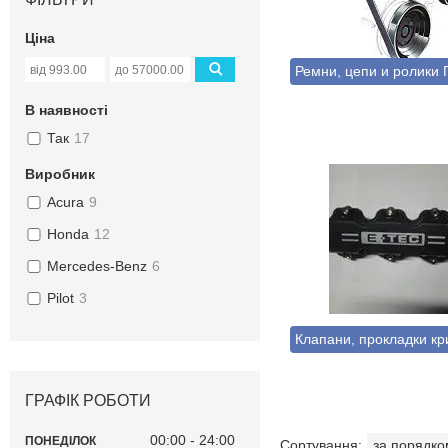
Ціна
Ремни, цепи и ролики
В наявності
Так
17
Виробник
Acura
9
Honda
12
Mercedes-Benz
6
Pilot
3
Клапани, прокладки к
ГРАФІК РОБОТИ
00:00
24:00
ПОНЕДІЛОК