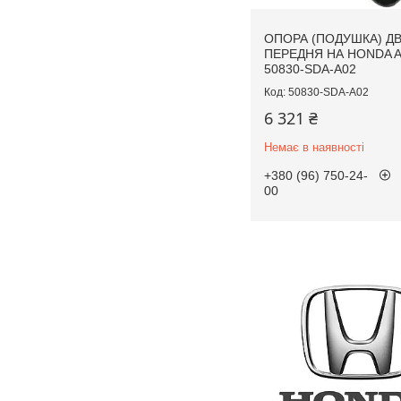
ОПОРА (ПОДУШКА) Д
ПЕРЕДНЯ НА HONDA 
50830-SDA-A02
50830-SDA-A02
6 321 ₴
Немає в наявності
+380 (96) 750-24-
00