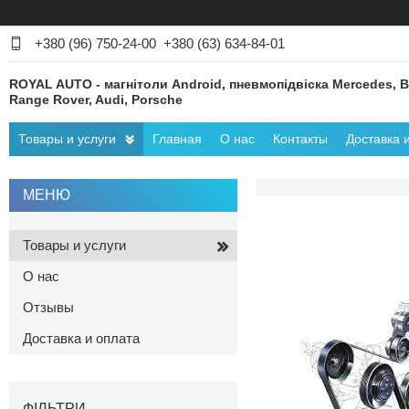
+380 (96) 750-24-00
+380 (63) 634-84-01
ROYAL AUTO - магнітоли Android, пневмопідвіска Mercedes, 
Range Rover, Audi, Porsche
Товары и услуги
Главная
О нас
Контакты
Доставка 
Товары и услуги
О нас
Отзывы
Доставка и оплата
ФІЛЬТРИ