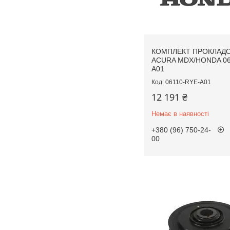
КОМПЛЕКТ ПРОКЛАДО
ACURA MDX/HONDA 06
A01
06110-RYE-A01
12 191 ₴
Немає в наявності
+380 (96) 750-24-
00