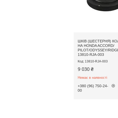
ШКІВ (ШЕСТЕРНЯ) КО
НА HONDA ACCORD/
PILOT/ODYSSEY/RIDG
13810-RJA-003
13810-RJA-003
9 030 ₴
Немає в наявності
+380 (96) 750-24-
00