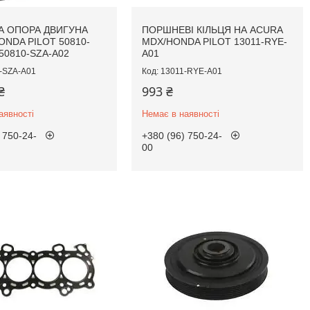
 ОПОРА ДВИГУНА
ПОРШНЕВІ КІЛЬЦЯ НА ACURA
ONDA PILOT 50810-
MDX/HONDA PILOT 13011-RYE-
50810-SZA-A02
A01
-SZA-A01
13011-RYE-A01
₴
993 ₴
аявності
Немає в наявності
 750-24-
+380 (96) 750-24-
00