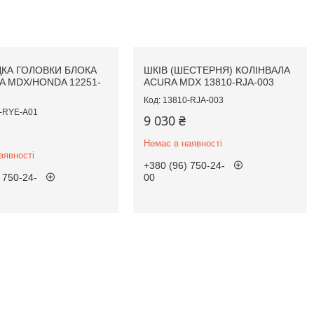
КА ГОЛОВКИ БЛОКА
ШКІВ (ШЕСТЕРНЯ) КОЛІНВАЛА
A MDX/HONDA 12251-
ACURA MDX 13810-RJA-003
13810-RJA-003
-RYE-A01
9 030 ₴
Немає в наявності
аявності
+380 (96) 750-24-
 750-24-
00