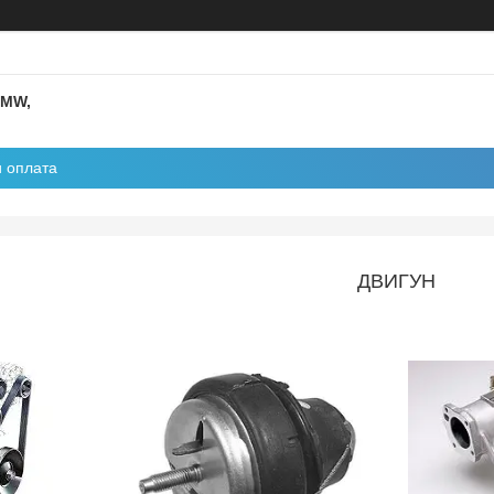
BMW,
и оплата
ДВИГУН