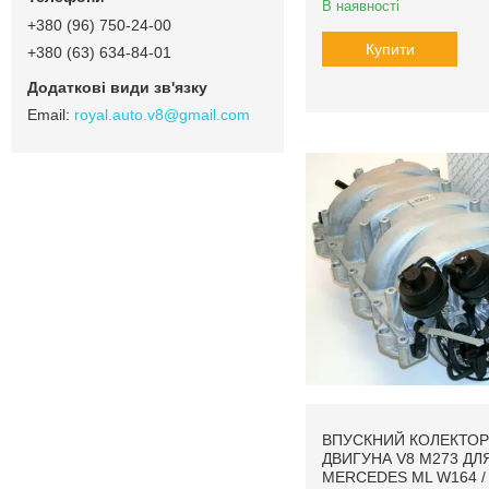
В наявності
+380 (96) 750-24-00
Купити
+380 (63) 634-84-01
royal.auto.v8@gmail.com
ВПУСКНИЙ КОЛЕКТОР
ДВИГУНА V8 M273 ДЛ
MERCEDES ML W164 / 