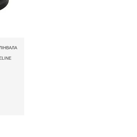
ЛІНВАЛА
ELINE