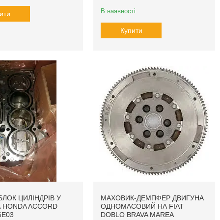
В наявності
ити
Купити
БЛОК ЦИЛІНДРІВ У
МАХОВИК-ДЕМПФЕР ДВИГУНА
А HONDA ACCORD
ОДНОМАСОВИЙ НА FIAT
6E03
DOBLO BRAVA MAREA