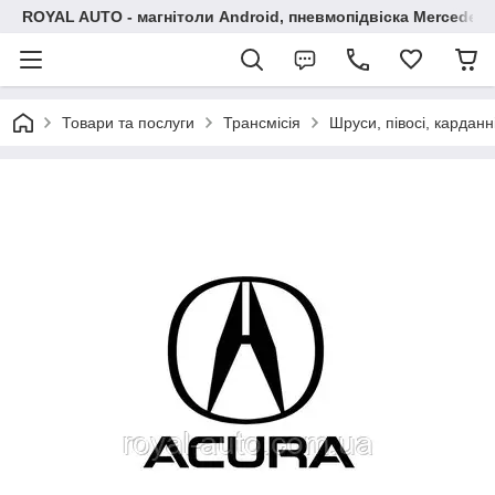
ROYAL AUTO - магнітоли Android, пневмопідвіска Mercedes, 
Товари та послуги
Трансмісія
Шруси, півосі, карданн