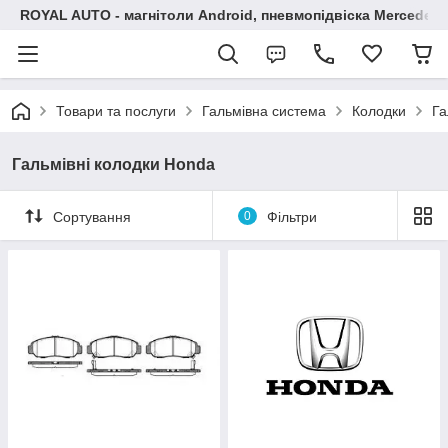
ROYAL AUTO - магнітоли Android, пневмопідвіска Mercedes, 
Товари та послуги
Гальмівна система
Колодки
Га
Гальмівні колодки Honda
Сортування
0
Фільтри