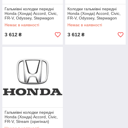
Гальмівні колодки передні
Колодки гальмівні передні
Honda (Хонда) Accord, Civic,
Honda (Хонда) Accord, Civic,
FR-V, Odyssey, Stepwagon
FR-V, Odyssey, Stepwagon
(оригінал) 45022-TR0-E01
(оригінал) 45022-TR0-E00
Немає в наявності
Немає в наявності
3 612
3 612
₴
₴
Гальмівні колодки передні
Honda (Хонда) Accord, Civic,
FR-V, Stream (оригінал)
45022-TR0-E51