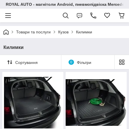
ROYAL AUTO - магнітоли Android, пневмопідвіска Mercedes, 
Товари та послуги
Кузов
Килимки
Килимки
Сортування
0
Фільтри