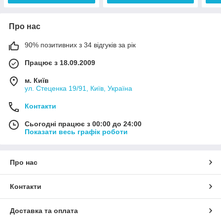
Про нас
90% позитивних з 34 відгуків за рік
Працює з 18.09.2009
м. Київ
ул. Стеценка 19/91, Київ, Україна
Контакти
Сьогодні працює з 00:00 до 24:00
Показати весь графік роботи
Про нас
Контакти
Доставка та оплата