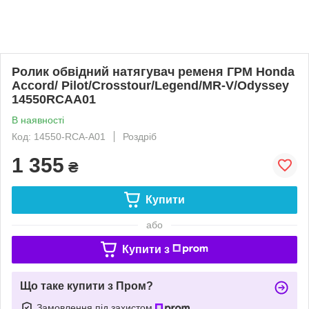
Ролик обвідний натягувач ременя ГРМ Honda
Accord/ Pilot/Crosstour/Legend/MR-V/Odyssey
14550RCAA01
В наявності
Код: 14550-RCA-A01
Роздріб
1 355
₴
Купити
або
Купити з
Що таке купити з Пром?
Замовлення під захистом