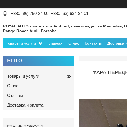
+380 (96) 750-24-00
+380 (63) 634-84-01
ROYAL AUTO - магнітоли Android, пневмопідвіска Mercedes, 
Range Rover, Audi, Porsche
Товары и услуги
Главная
О нас
Контакты
Доставка 
ФАРА ПЕРЕДНЯ
Товары и услуги
О нас
Отзывы
Доставка и оплата
ГРАФІК РОБОТИ