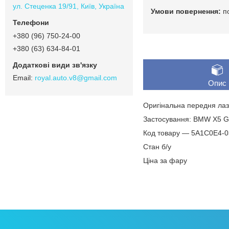
ул. Стеценка 19/91, Київ, Україна
п
+380 (96) 750-24-00
+380 (63) 634-84-01
royal.auto.v8@gmail.com
Опис
Оригінальна передня ла
Застосування: BMW X5 G
Код товару — 5A1C0E4-
Стан б/у
Ціна за фару