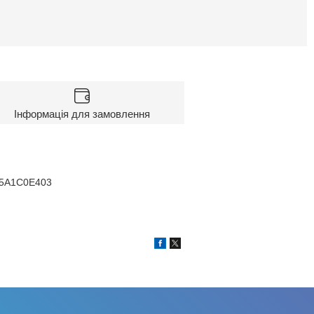
Інформація для замовлення
 5A1C0E403