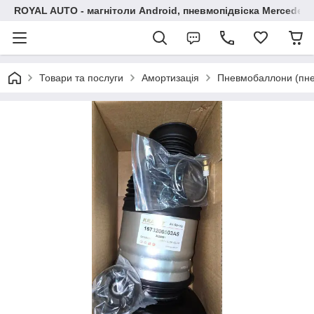
ROYAL AUTO - магнітоли Android, пневмопідвіска Mercedes, 
Товари та послуги
Амортизація
Пневмобаллони (пн