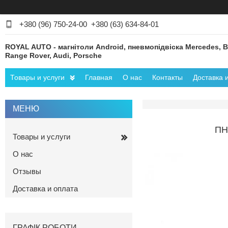
+380 (96) 750-24-00
+380 (63) 634-84-01
ROYAL AUTO - магнітоли Android, пневмопідвіска Mercedes, 
Range Rover, Audi, Porsche
Товары и услуги
Главная
О нас
Контакты
Доставка 
ПН
Товары и услуги
О нас
Отзывы
Доставка и оплата
ГРАФІК РОБОТИ