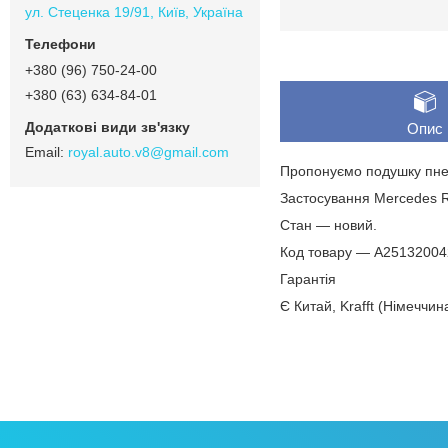
ул. Стеценка 19/91, Київ, Україна
+380 (96) 750-24-00
+380 (63) 634-84-01
Опис
royal.auto.v8@gmail.com
Пропонуємо подушку пнев
Застосування Mercedes R
Стан — новий.
Код товару — A2513200
Гарантія
Є Китай, Krafft (Німеччин