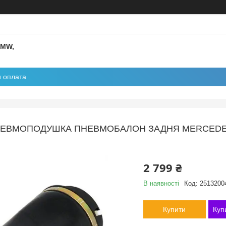
BMW,
и оплата
ЕВМОПОДУШКА ПНЕВМОБАЛОН ЗАДНЯ MERCEDES 
2 799 ₴
В наявності
Код:
2513200
Купити
Куп