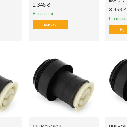
37126
2 348 ₴
8 353 ₴
В наявності
В наявнос
Купити
Куп
ПНЕМОБАЛОН
ПНЕМОБ