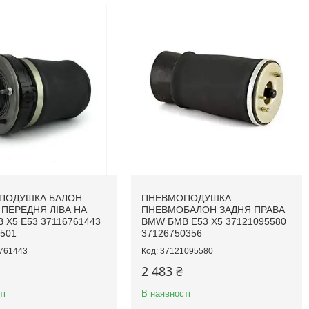
ПОДУШКА БАЛОН
ПНЕВМОПОДУШКА
ПЕРЕДНЯ ЛІВА НА
ПНЕВМОБАЛОН ЗАДНЯ ПРАВА
 X5 E53 37116761443
BMW БМВ E53 X5 37121095580
501
37126750356
761443
37121095580
2 483 ₴
ті
В наявності