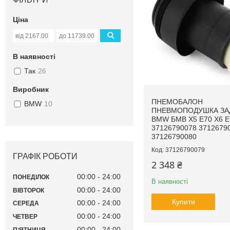
Ціна
В наявності
Так
26
Виробник
ПНЕМОБАЛОН
BMW
10
ПНЕВМОПОДУШКА ЗА
BMW БМВ X5 E70 X6 E7
37126790078 3712679
37126790080
37126790079
ГРАФІК РОБОТИ
2 348 ₴
00:00
24:00
ПОНЕДІЛОК
В наявності
00:00
24:00
ВІВТОРОК
Купити
00:00
24:00
СЕРЕДА
00:00
24:00
ЧЕТВЕР
00:00
24:00