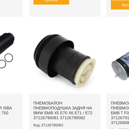
Куп
ПНЕМОБАЛОН
ПНЕВМО
 ЛІВА
ПНЕВМОПОДУШКА ЗАДНЯ НА
ПНЕВМО
 750
BMW БМВ X5 E70 X6 E71 / E72
БМВ 7 F0
37126790081 37126790082
37126791
37126858
37126790082