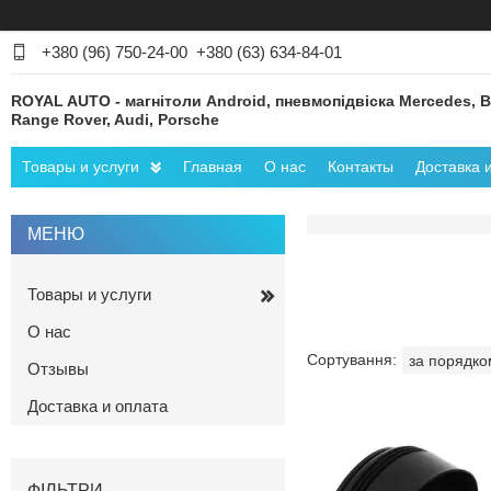
+380 (96) 750-24-00
+380 (63) 634-84-01
ROYAL AUTO - магнітоли Android, пневмопідвіска Mercedes, 
Range Rover, Audi, Porsche
Товары и услуги
Главная
О нас
Контакты
Доставка 
Товары и услуги
О нас
Отзывы
Доставка и оплата
ФІЛЬТРИ