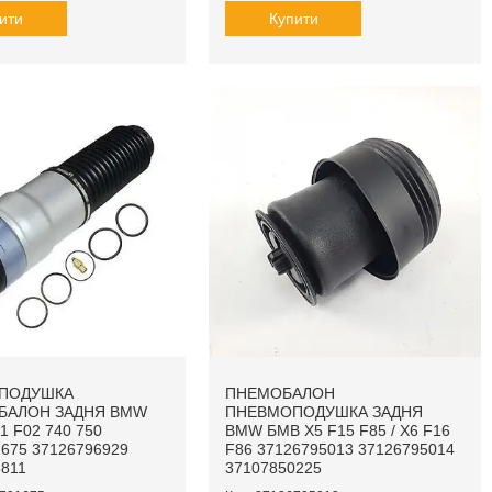
ити
Купити
ПОДУШКА
ПНЕМОБАЛОН
БАЛОН ЗАДНЯ BMW
ПНЕВМОПОДУШКА ЗАДНЯ
1 F02 740 750
BMW БМВ X5 F15 F85 / X6 F16
675 37126796929
F86 37126795013 37126795014
811
37107850225