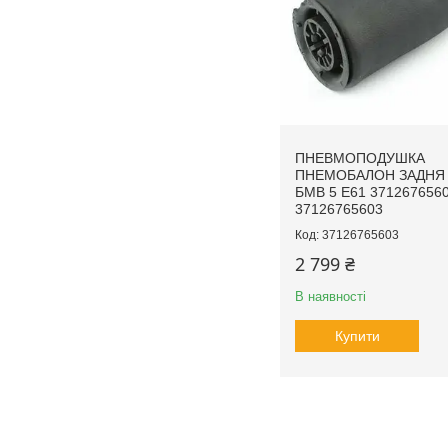
ПНЕВМОПОДУШКА
ПНЕМОБАЛОН ЗАДНЯ
БМВ 5 E61 371267656
37126765603
37126765603
2 799 ₴
В наявності
Купити